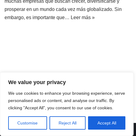
muchas empresas que buscan crecer, diversificarse y
prosperar en un mundo cada vez más globalizado. Sin
embargo, es importante que…
Leer más »
We value your privacy
We use cookies to enhance your browsing experience, serve
personalised ads or content, and analyse our traffic. By
clicking "Accept All", you consent to our use of cookies.
Customise
Reject All
Accept All
Neve
| Funciona gracias a
WordPress