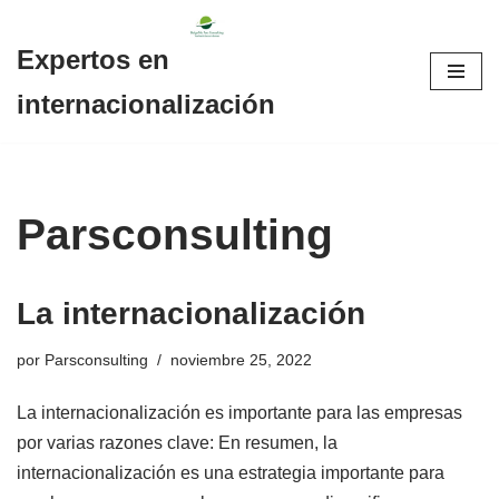
Expertos en
Saltar
al
internacionalización
contenido
Parsconsulting
La internacionalización
por
Parsconsulting
noviembre 25, 2022
La internacionalización es importante para las empresas
por varias razones clave: En resumen, la
internacionalización es una estrategia importante para